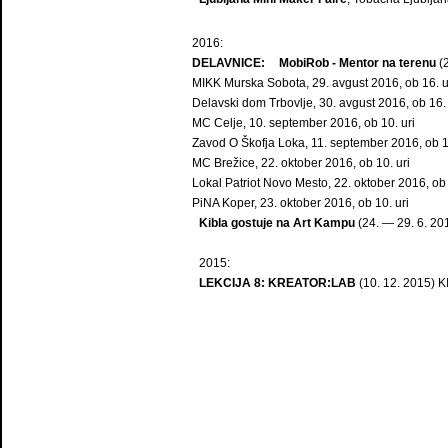
2016:
DELAVNICE: MobiRob - Mentor na terenu
(2
MIKK Murska Sobota, 29. avgust 2016, ob 16. u
Delavski dom Trbovlje, 30. avgust 2016, ob 16. 
MC Celje, 10. september 2016, ob 10. uri
Zavod O Škofja Loka, 11. september 2016, ob 1
MC Brežice, 22. oktober 2016, ob 10. uri
Lokal Patriot Novo Mesto, 22. oktober 2016, ob 
PiNA Koper, 23. oktober 2016, ob 10. uri
Kibla gostuje na Art Kampu
(24. — 29. 6. 20
2015:
LEKCIJA 8: KREATOR:LAB
(10. 12. 2015) 