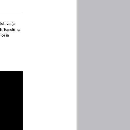
ziskovanja,
i. Temelji na
ice in