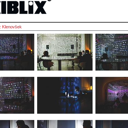
z Klenovšek