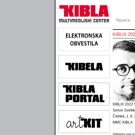
Novice
KIBLIX 2022
KIBLIX 2022 
Simon Svetlik 
Četrtek, 1. 9.
MMC KIBLA
Vabimo vas na