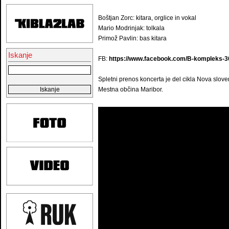
Boštjan Zorc: kitara, orglice in vokal
Mario Modrinjak: tolkala
Primož Pavlin: bas kitara
Iskanje
FB:
https://www.facebook.com/B-kompleks-
Spletni prenos koncerta je del cikla Nova slove
Mestna občina Maribor.