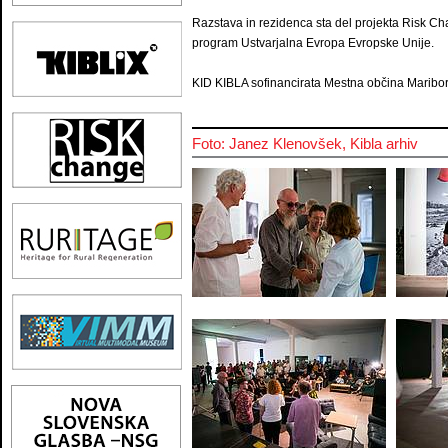
Razstava in rezidenca sta del projekta Risk C
program Ustvarjalna Evropa Evropske Unije.
KID KIBLA sofinancirata Mestna občina Maribor 
Foto: Janez Klenovšek, Kibla arhiv