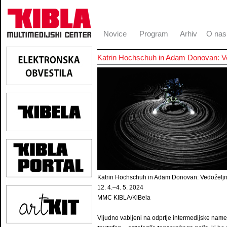
Novice
Program
Arhiv
O nas
Katrin Hochschuh in Adam Donovan: Vedo
Katrin Hochschuh in Adam Donovan: Vedoželjni 
12. 4.–4. 5. 2024
MMC KIBLA/KiBela
Vljudno vabljeni na odprtje intermedijske name