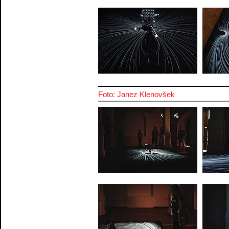
Foto: Janez Klenovšek