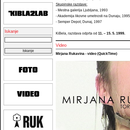
Skupinske razstave:
- Mestna galerija Ljubljana, 1
- Akademija likovne umetnosti na
- Semper Depot, Dunaj, 1997
Iskanje
KiBela, razstava odprta od
11. – 15. 5. 1999.
Video
Mirjana Rukavina - video (QuickTime)