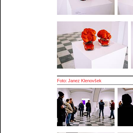
Foto: Janez Klenovšek