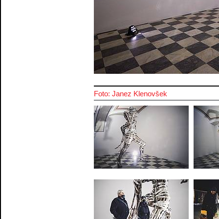
Foto: Janez Klenovšek