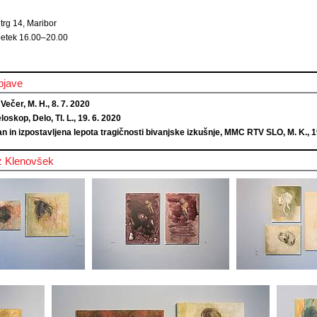
 trg 14, Maribor
etek 16.00–20.00
bjave
 Večer, M. H., 8. 7. 2020
oskop, Delo, Tl. L., 19. 6. 2020
n in izpostavljena lepota tragičnosti bivanjske izkušnje, MMC RTV SLO, M. K., 1
z Klenovšek