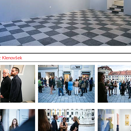
z Klenovšek