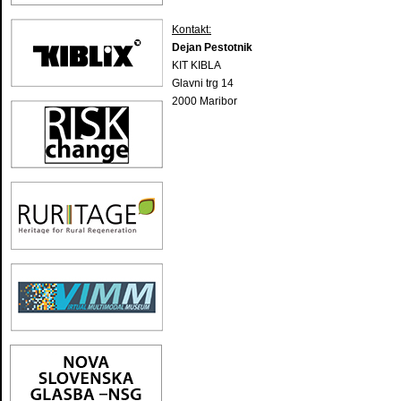
Kontakt:
Dejan Pestotnik
KIT KIBLA
Glavni trg 14
2000 Maribor