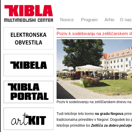
Novice
Program
Arhiv
O nas
Poziv k sodelovanju na zeliščarskem 
Poziv k sodelovanju na zeliščarskem dnevu n
Tudi letošnje leto bomo
na gradu Negova
prire
tradicionalna prireditev v Negovi. Dogodek bo
letošnje prireditve bo
Zelišča za dobro počutje