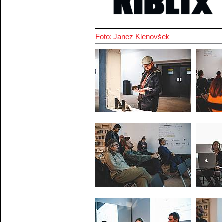
Foto: Janez Klenovšek