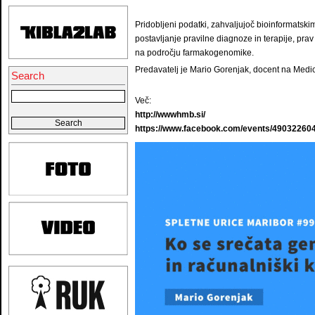
Pridobljeni podatki, zahvaljujoč bioinformatsk
postavljanje pravilne diagnoze in terapije, pra
na področju farmakogenomike.
Predavatelj je Mario Gorenjak, docent na Medici
Search
Več:
http://wwwhmb.si/
https://www.facebook.com/events/49032260