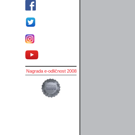
Nagrada e-odličnost 2008