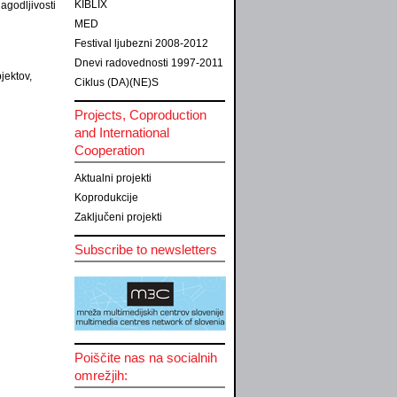
KIBLIX
agodljivosti
MED
Festival ljubezni 2008-2012
Dnevi radovednosti 1997-2011
jektov,
Ciklus (DA)(NE)S
Projects, Coproduction
and International
Cooperation
Aktualni projekti
Koprodukcije
Zaključeni projekti
Subscribe to newsletters
Poiščite nas na socialnih
omrežjih: