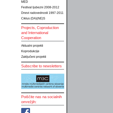
MED
Festival ljubezni 2008-2012
Dnevi radovednosti 1997-2011
Ciklus (DA)(NE)S
Projects, Coproduction
and International
Cooperation
Aktualni projekti
Koprodukcije
Zaključeni projekti
Subscribe to newsletters
Poiščite nas na socialnih
omrežjih: