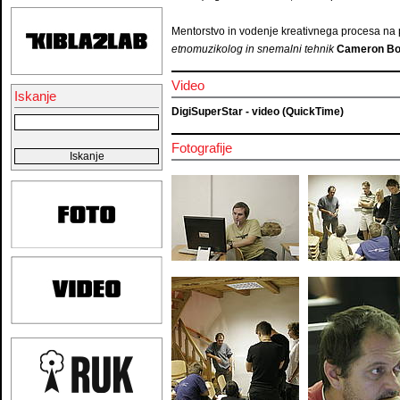
Mentorstvo in vodenje kreativnega procesa na p
etnomuzikolog in snemalni tehnik
Cameron Bo
Video
Iskanje
DigiSuperStar - video (QuickTime)
Fotografije