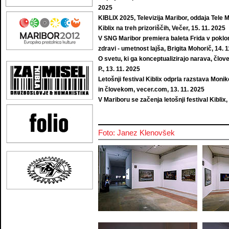
2025
KIBLIX 2025, Televizija Maribor, oddaja Tele M
Kiblix na treh prizoriščih, Večer, 15. 11. 2025
V SNG Maribor premiera baleta Frida v poklon 
zdravi - umetnost lajša, Brigita Mohorič, 14. 
O svetu, ki ga konceptualizirajo narava, člo
P., 13. 11. 2025
Letošnji festival Kiblix odprla razstava Monik
in človekom, vecer.com, 13. 11. 2025
V Mariboru se začenja letošnji festival Kiblix, 
Foto: Janez Klenovšek