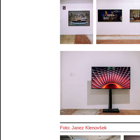
Foto: Janez Klenovšek