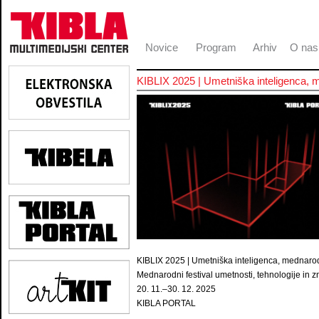
Novice
Program
Arhiv
O nas
KIBLIX 2025 | Umetniška inteligenca,
KIBLIX 2025 | Umetniška inteligenca, mednaro
Mednarodni festival umetnosti, tehnologije in 
20. 11.–30. 12. 2025
KIBLA PORTAL