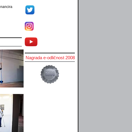
inancira
Nagrada e-odličnost 2008