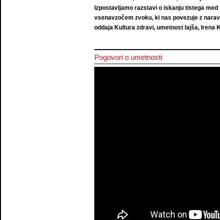
Izpostavljamo razstavi o iskanju tistega med 
vsenavzočem zvoku, ki nas povezuje z naravo
oddaja Kultura zdravi, umetnost lajša, Irena K
Pogovori o umetnosti