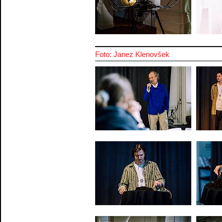
Foto: Janez Klenovšek