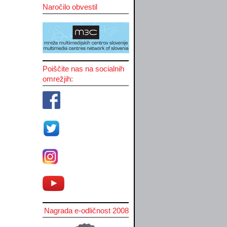
Naročilo obvestil
Poiščite nas na socialnih
omrežjih:
Nagrada e-odličnost 2008