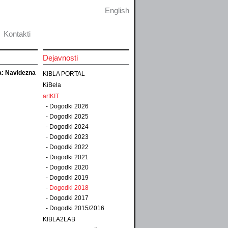
English
Kontakti
Dejavnosti
a: Navidezna
KIBLA PORTAL
KiBela
artKIT
-
Dogodki 2026
-
Dogodki 2025
-
Dogodki 2024
-
Dogodki 2023
-
Dogodki 2022
-
Dogodki 2021
-
Dogodki 2020
-
Dogodki 2019
-
Dogodki 2018
-
Dogodki 2017
-
Dogodki 2015/2016
KIBLA2LAB