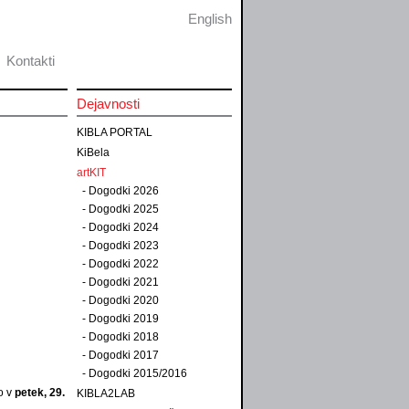
English
Kontakti
Dejavnosti
KIBLA PORTAL
KiBela
artKIT
-
Dogodki 2026
-
Dogodki 2025
-
Dogodki 2024
-
Dogodki 2023
-
Dogodki 2022
-
Dogodki 2021
-
Dogodki 2020
-
Dogodki 2019
-
Dogodki 2018
-
Dogodki 2017
-
Dogodki 2015/2016
bo v
petek, 29.
KIBLA2LAB