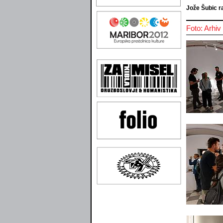
Jože Šubic ra
Foto: Arhi