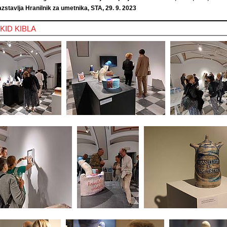
zstavlja Hranilnik za umetnika, STA, 29. 9. 2023
v KID KIBLA