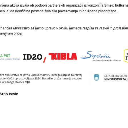
jena akcija izvaja ob podpori partnerskih organizacij iz konzorcija
Smer: kulturn
en je, da dediščina postane živa sila povezovanja in družbene preobrazbe.
financira Ministrstvo za javno upravo v okviru javnega razpisa za razvoj in profesion
ovoljstva 2024.
 Arhiv novic