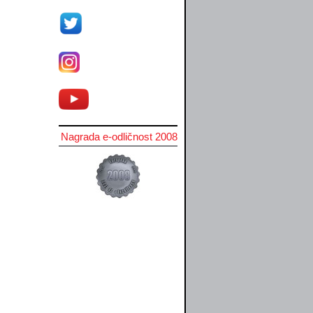
Nagrada e-odličnost 2008