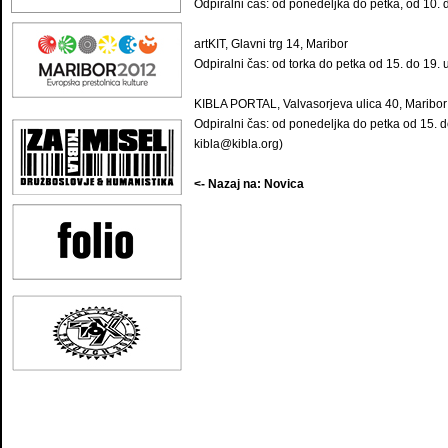
Odpiralni čas: od ponedeljka do petka, od 10. 
artKIT, Glavni trg 14, Maribor
Odpiralni čas: od torka do petka od 15. do 19. 
KIBLA PORTAL, Valvasorjeva ulica 40, Maribor
Odpiralni čas: od ponedeljka do petka od 15. d
kibla@kibla.org)
<- Nazaj na: Novica