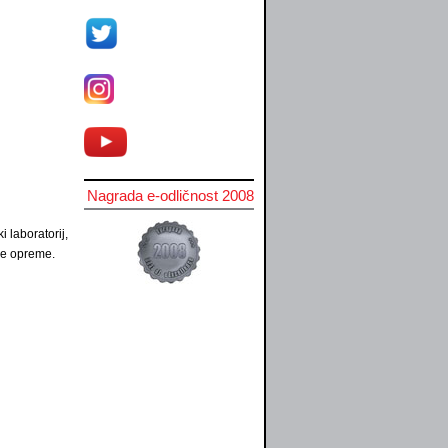
Nagrada e-odličnost 2008
i laboratorij,
jne opreme.