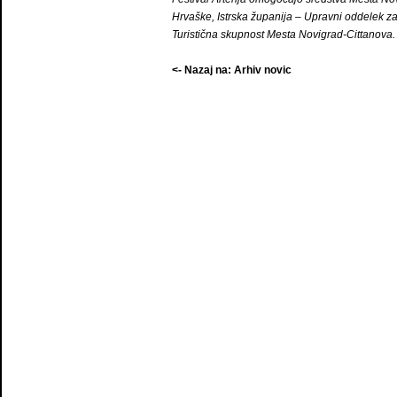
Hrvaške, Istrska županija – Upravni oddelek za k
Turistična skupnost Mesta Novigrad-Cittanova.
<- Nazaj na: Arhiv novic